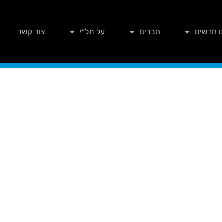
 חדשים
חברים
על תל״י
צור קשר