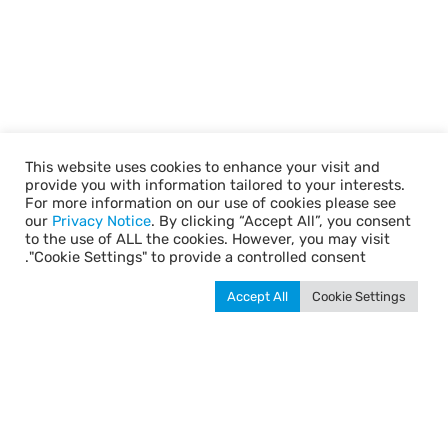
This website uses cookies to enhance your visit and
provide you with information tailored to your interests.
For more information on our use of cookies please see
our
Privacy Notice
. By clicking “Accept All”, you consent
to the use of ALL the cookies. However, you may visit
"Cookie Settings" to provide a controlled consent.
Accept All
Cookie Settings
תל״י Ⓒ כל הזכויות שמורות.